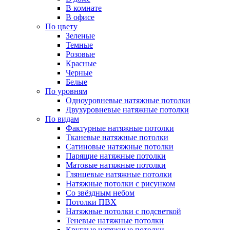
В комнате
В офисе
По цвету
Зеленые
Темные
Розовые
Красные
Черные
Белые
По уровням
Одноуровневые натяжные потолки
Двухуровневые натяжные потолки
По видам
Фактурные натяжные потолки
Тканевые натяжные потолки
Сатиновые натяжные потолки
Парящие натяжные потолки
Матовые натяжные потолки
Глянцевые натяжные потолки
Натяжные потолки с рисунком
Со звёздным небом
Потолки ПВХ
Натяжные потолки с подсветкой
Теневые натяжные потолки
Круглые натяжные потолки