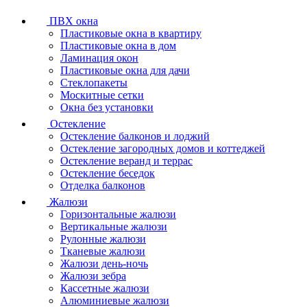
ПВХ окна
Пластиковые окна в квартиру
Пластиковые окна в дом
Ламинация окон
Пластиковые окна для дачи
Стеклопакеты
Москитные сетки
Окна без установки
Остекление
Остекление балконов и лоджий
Остекление загородных домов и коттеджей
Остекление веранд и террас
Остекление беседок
Отделка балконов
Жалюзи
Горизонтальные жалюзи
Вертикальные жалюзи
Рулонные жалюзи
Тканевые жалюзи
Жалюзи день-ночь
Жалюзи зебра
Кассетные жалюзи
Алюминиевые жалюзи