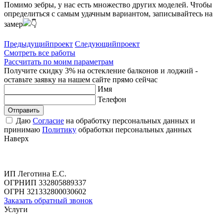
Помимо зебры, у нас есть множество других моделей. Чтобы
определиться с самым удачным вариантом, записывайтесь на
замер
Предыдущий
проект
Следующий
проект
Смотреть все работы
Рассчитать по моим параметрам
Получите скидку 3% на остекление балконов и лоджий -
оставьте заявку на нашем сайте прямо сейчас
Имя
Телефон
Отправить
Даю
Согласие
на обработку персональных данных и
принимаю
Политику
обработки персональных данных
Наверх
ИП Леготина Е.С.
ОГРНИП 332805889337
ОГРН 321332800030602
Заказать обратный звонок
Услуги