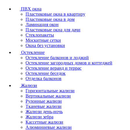
ПВХ окна
Пластиковые окна в квартиру
Пластиковые окна в дом
Ламинация окон
Пластиковые окна для дачи
Стеклопакеты
Москитные сетки
Окна без установки
Остекление
Остекление балконов и лоджий
Остекление загородных домов и коттеджей
Остекление веранд и террас
Остекление беседок
Отделка балконов
Жалюзи
Горизонтальные жалюзи
Вертикальные жалюзи
Рулонные жалюзи
Тканевые жалюзи
Жалюзи день-ночь
Жалюзи зебра
Кассетные жалюзи
Алюминиевые жалюзи