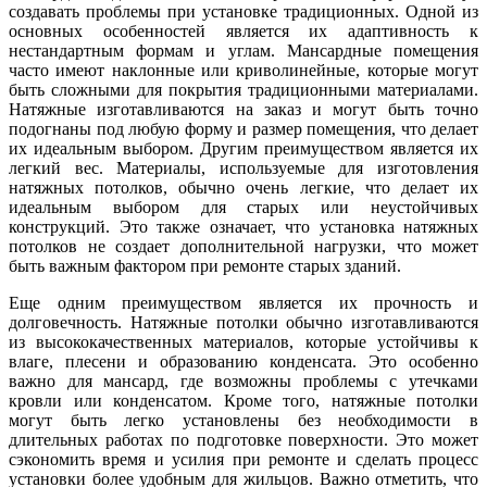
создавать проблемы при установке традиционных. Одной из
основных особенностей является их адаптивность к
нестандартным формам и углам. Мансардные помещения
часто имеют наклонные или криволинейные, которые могут
быть сложными для покрытия традиционными материалами.
Натяжные изготавливаются на заказ и могут быть точно
подогнаны под любую форму и размер помещения, что делает
их идеальным выбором. Другим преимуществом является их
легкий вес. Материалы, используемые для изготовления
натяжных потолков, обычно очень легкие, что делает их
идеальным выбором для старых или неустойчивых
конструкций. Это также означает, что установка натяжных
потолков не создает дополнительной нагрузки, что может
быть важным фактором при ремонте старых зданий.
Еще одним преимуществом является их прочность и
долговечность. Натяжные потолки обычно изготавливаются
из высококачественных материалов, которые устойчивы к
влаге, плесени и образованию конденсата. Это особенно
важно для мансард, где возможны проблемы с утечками
кровли или конденсатом. Кроме того, натяжные потолки
могут быть легко установлены без необходимости в
длительных работах по подготовке поверхности. Это может
сэкономить время и усилия при ремонте и сделать процесс
установки более удобным для жильцов. Важно отметить, что