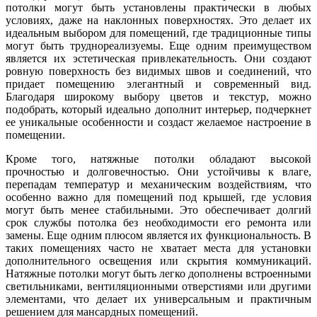
потолки могут быть установлены практически в любых
условиях, даже на наклонных поверхностях. Это делает их
идеальным выбором для помещений, где традиционные типы
могут быть труднореализуемы. Еще одним преимуществом
является их эстетическая привлекательность. Они создают
ровную поверхность без видимых швов и соединений, что
придает помещению элегантный и современный вид.
Благодаря широкому выбору цветов и текстур, можно
подобрать, который идеально дополнит интерьер, подчеркнет
ее уникальные особенности и создаст желаемое настроение в
помещении.
Кроме того, натяжные потолки обладают высокой
прочностью и долговечностью. Они устойчивы к влаге,
перепадам температур и механическим воздействиям, что
особенно важно для помещений под крышей, где условия
могут быть менее стабильными. Это обеспечивает долгий
срок службы потолка без необходимости его ремонта или
замены. Еще одним плюсом является их функциональность. В
таких помещениях часто не хватает места для установки
дополнительного освещения или скрытия коммуникаций.
Натяжные потолки могут быть легко дополнены встроенными
светильниками, вентиляционными отверстиями или другими
элементами, что делает их универсальным и практичным
решением для мансардных помещений.