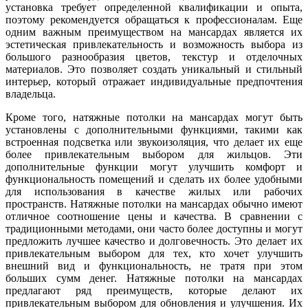
установка требует определенной квалификации и опыта,
поэтому рекомендуется обращаться к профессионалам. Еще
одним важным преимуществом на мансардах является их
эстетическая привлекательность и возможность выбора из
большого разнообразия цветов, текстур и отделочных
материалов. Это позволяет создать уникальный и стильный
интерьер, который отражает индивидуальные предпочтения
владельца.
Кроме того, натяжные потолки на мансардах могут быть
установлены с дополнительными функциями, такими как
встроенная подсветка или звукоизоляция, что делает их еще
более привлекательным выбором для жильцов. Эти
дополнительные функции могут улучшить комфорт и
функциональность помещений и сделать их более удобными
для использования в качестве жилых или рабочих
пространств. Натяжные потолки на мансардах обычно имеют
отличное соотношение цены и качества. В сравнении с
традиционными методами, они часто более доступны и могут
предложить лучшее качество и долговечность. Это делает их
привлекательным выбором для тех, кто хочет улучшить
внешний вид и функциональность, не тратя при этом
больших сумм денег. Натяжные потолки на мансардах
предлагают ряд преимуществ, которые делают их
привлекательным выбором для обновления и улучшения. Их