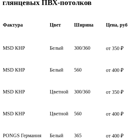
глянцевых ПВХ-потолков
Фактура
Цвет
Ширина
Цена, руб
MSD КНР
Белый
300/360
от 350 ₽
MSD КНР
Белый
560
от 400 ₽
MSD КНР
Цветной
300/360
от 350 ₽
MSD КНР
Цветной
560
от 400 ₽
PONGS Германия
Белый
365
от 400 ₽