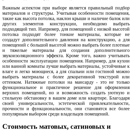
Важным аспектом при выборе является правильный подбор
материалов и структуры. Учитывая особенности помещения,
такие как высота потолка, наклон крыши и наличие балок или
других элементов конструкции, необходимо выбрать
подходящий тип. Например, для помещений с низкой высотой
потолка подходят более тонкие материалы, которые не
создадут дополнительного давления на конструкцию, а для
помещений с большой высотой можно выбрать более плотные
и тяжелые материалы для создания дополнительного
звукоизоляционного эффекта. Кроме того, важно учитывать
особенности эксплуатации помещения. Например, для кухни
или ванной комнаты лучше выбрать материалы, устойчивые к
влаге и легко моющиеся, а для спальни или гостиной можно
выбрать материалы с более декоративной текстурой или
оттенком. Натяжные потолки на мансарду - это не только
функциональное и практичное решение для оформления
верхних помещений, но и возможность создать уютную и
стильную обстановку в вашем доме или квартире. Благодаря
своей универсальности, эстетической привлекательности,
прочности и функциональности, они становятся все более
популярным выбором среди владельцев помещений.
Стоимость матовых, сатиновых и