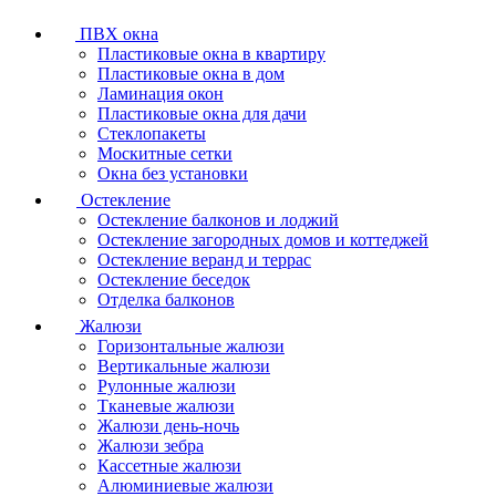
ПВХ окна
Пластиковые окна в квартиру
Пластиковые окна в дом
Ламинация окон
Пластиковые окна для дачи
Стеклопакеты
Москитные сетки
Окна без установки
Остекление
Остекление балконов и лоджий
Остекление загородных домов и коттеджей
Остекление веранд и террас
Остекление беседок
Отделка балконов
Жалюзи
Горизонтальные жалюзи
Вертикальные жалюзи
Рулонные жалюзи
Тканевые жалюзи
Жалюзи день-ночь
Жалюзи зебра
Кассетные жалюзи
Алюминиевые жалюзи