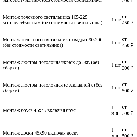
300 ₽
от
Монтаж точечного светильника 165-225
1 шт
материал+монтаж (без стоимости светильника)
450 ₽
от
Монтаж точечного светильника квадрат 90-200
1 шт
(без стоимости светильника)
450 ₽
от
Монтаж люстры потолочная/крюк до 5кг. (без
1 шт
сборки)
300 ₽
от
Монтаж люстры потолочная (с закладной). (без
1 шт
сборки)
500 ₽
от
1
Монтаж бруса 45х45 включая брус
м.п.
300 ₽
от
1
Монтаж доски 45х90 включая доску
м.п.
500 ₽