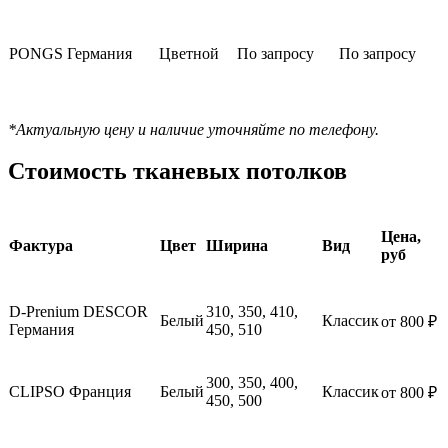
PONGS Германия
Цветной
По запросу
По запросу
Рассчитать цену
*Актуальную цену и наличие уточняйте по телефону.
Стоимость тканевых потолков
Цена,
Фактура
Цвет
Ширина
Вид
руб
D-Prenium DESCOR
310, 350, 410,
Белый
Классик
от 800
₽
Германия
450, 510
300, 350, 400,
CLIPSO Франция
Белый
Классик
от 800 ₽
450, 500
Рассчитать цену