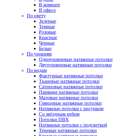
В комнате
В офисе
По цвету
Зеленые
Темные
Розовые
Красные
Черные
Белые
По уровням
Одноуровневые натяжные потолки
Двухуровневые натяжные потолки
По видам
Фактурные натяжные потолки
Тканевые натяжные потолки
Сатиновые натяжные потолки
Парящие натяжные потолки
Матовые натяжные потолки
Глянцевые натяжные потолки
Натяжные потолки с рисунком
Со звёздным небом
Потолки ПВХ
Натяжные потолки с подсветкой
Теневые натяжные потолки
Круглые натяжные потолки