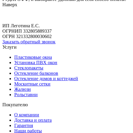
Наверх
ИП Леготина Е.С.
ОГРНИП 332805889337
ОГРН 321332800030602
Заказать обратный звонок
Услуги
Пластиковые окна
Установка ПВХ окон
Стеклопакеты
Остекление балконов
Остекление домов и коттеджей
Москитные сетки
Жалюзи
Рольставни
Покупателю
О компании
Доставка и оплата
Гарантия
Наши работы