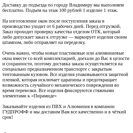
Доставку до подъезда по городу Владимиру мы выполняем
бесплатно. Подъем на этаж 100 рублей 1 изделие 1 этаж.
На изготовление окон после поступления заказа в
производство уходит от 6 рабочих дней. Перед отгрузкой,
Заказ проходит проверку качества отделом ОТК, который
либо допускает заказ к отгрузке — маркирует изделия своим
штампом, либо отправляет на переделку.
Очень важно, чтобы новые пластиковые или алюминиевые
окна вместе со всей комплектацией, доехали до Вас в целости
и сохранности, поэтому доставка заказа осуществляется на
специально предназначенном транспорте с закрытым
тентованным кузовом. Все изделия упаковываются защитной
пленкой, которая исключает царапины и предотвращает
возможность случайного механического повреждения во
время перевозки. Все изделия фиксируются стяжными
элементами к «Пирамиде»
Заказывайте изделия из ПВХ и Алюминия в компании
ГУДПРОФФ и мы доставим Вам все качественно и в чёткий
срок!