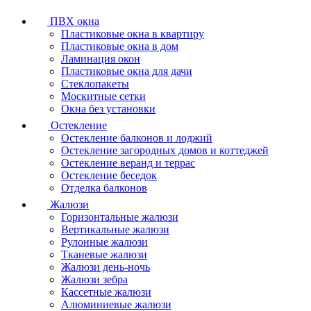
ПВХ окна
Пластиковые окна в квартиру
Пластиковые окна в дом
Ламинация окон
Пластиковые окна для дачи
Стеклопакеты
Москитные сетки
Окна без установки
Остекление
Остекление балконов и лоджий
Остекление загородных домов и коттеджей
Остекление веранд и террас
Остекление беседок
Отделка балконов
Жалюзи
Горизонтальные жалюзи
Вертикальные жалюзи
Рулонные жалюзи
Тканевые жалюзи
Жалюзи день-ночь
Жалюзи зебра
Кассетные жалюзи
Алюминиевые жалюзи