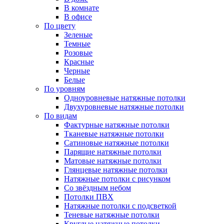
В комнате
В офисе
По цвету
Зеленые
Темные
Розовые
Красные
Черные
Белые
По уровням
Одноуровневые натяжные потолки
Двухуровневые натяжные потолки
По видам
Фактурные натяжные потолки
Тканевые натяжные потолки
Сатиновые натяжные потолки
Парящие натяжные потолки
Матовые натяжные потолки
Глянцевые натяжные потолки
Натяжные потолки с рисунком
Со звёздным небом
Потолки ПВХ
Натяжные потолки с подсветкой
Теневые натяжные потолки
Круглые натяжные потолки