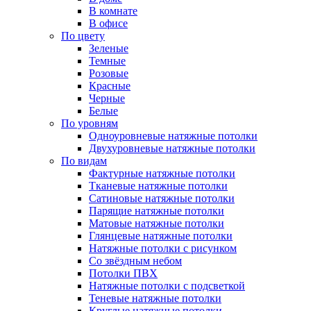
В комнате
В офисе
По цвету
Зеленые
Темные
Розовые
Красные
Черные
Белые
По уровням
Одноуровневые натяжные потолки
Двухуровневые натяжные потолки
По видам
Фактурные натяжные потолки
Тканевые натяжные потолки
Сатиновые натяжные потолки
Парящие натяжные потолки
Матовые натяжные потолки
Глянцевые натяжные потолки
Натяжные потолки с рисунком
Со звёздным небом
Потолки ПВХ
Натяжные потолки с подсветкой
Теневые натяжные потолки
Круглые натяжные потолки