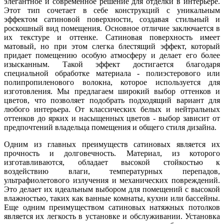
элегантное и современное решение для отделки в интерьере.
Этот тип сочетает в себе конструкций с уникальным
эффектом сатиновой поверхности, создавая стильный и
роскошный вид помещения. Основное отличие заключается в
их текстуре и оттенке. Сатиновая поверхность имеет
матовый, но при этом слегка блестящий эффект, который
придает помещению особую атмосферу и делает его более
изысканным. Такой эффект достигается благодаря
специальной обработке материала - полиэстерового или
полипропиленового волокна, которое используется для
изготовления. Мы предлагаем широкий выбор оттенков и
цветов, что позволяет подобрать подходящий вариант для
любого интерьера. От классических белых и нейтральных
оттенков до ярких и насыщенных цветов - выбор зависит от
предпочтений владельца помещения и общего стиля дизайна.
Одним из главных преимуществ сатиновых является их
прочность и долговечность. Материал, из которого
изготавливаются, обладает высокой стойкостью к
воздействию влаги, температурных перепадов,
ультрафиолетового излучения и механических повреждений.
Это делает их идеальным выбором для помещений с высокой
влажностью, таких как ванные комнаты, кухни или бассейны.
Еще одним преимуществом сатиновых натяжных потолков
является их легкость в установке и обслуживании. Установка