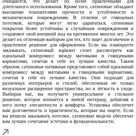
очищаются, что делает их более практичными для
длительного использования. Кроме того, сатиновые обладают
высокими показателями прочности и устойчивости к
механическим повреждениям. В отличие от глянцевых
потолков, которые могут легко царапаться, сатиновые
покрытия более устойчивы к случайным повреждениям и
сохраняют свой внешний вид на протяжении многих лет. Это
делает их отличным выбором для тех, кто ищет долговечное и
практичное решение для оформления. Если вы планируете
заказывать, сатиновый вариант стоит рассмотреть как
идеальный компромисс между матовыми и глянцевыми
вариантами, сочетая в себе их лучшие качества. Таким
образом, сатиновые натяжные представляют собой идеальный
компромисс между матовыми и глянцевыми вариантами,
сочетая в себе их лучшие качества. Они подходят для
различных интерьеров и стилей, обеспечивая не только
визуальное расширение пространства, но и лёгкость в уходе.
Выбирая нас, вы получаете универсальное и стильное
решение, которое впишется в любой интерьер, добавляя в
него нотку элегантности и комфорта. Установка обеспечит
вам долговечность и практичность, которые вы ищете. Если
вы решили заказывать потолки, сатиновые модели обеспечат
вам лучшее сочетание эстетики и функциональности.