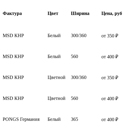
Фактура
Цвет
Ширина
Цена, руб
MSD КНР
Белый
300/360
от 350 ₽
MSD КНР
Белый
560
от 400 ₽
MSD КНР
Цветной
300/360
от 350 ₽
MSD КНР
Цветной
560
от 400 ₽
PONGS Германия
Белый
365
от 400 ₽