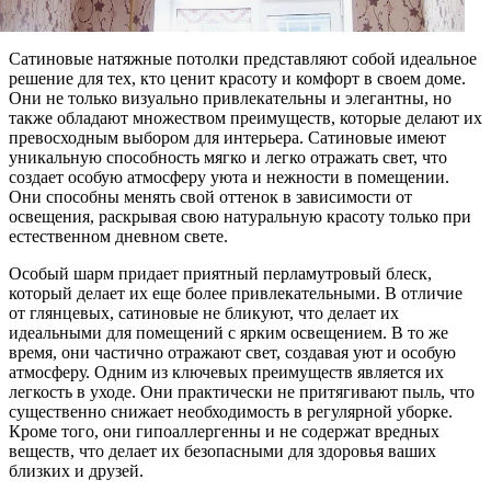
Сатиновые натяжные потолки представляют собой идеальное
решение для тех, кто ценит красоту и комфорт в своем доме.
Они не только визуально привлекательны и элегантны, но
также обладают множеством преимуществ, которые делают их
превосходным выбором для интерьера. Сатиновые имеют
уникальную способность мягко и легко отражать свет, что
создает особую атмосферу уюта и нежности в помещении.
Они способны менять свой оттенок в зависимости от
освещения, раскрывая свою натуральную красоту только при
естественном дневном свете.
Особый шарм придает приятный перламутровый блеск,
который делает их еще более привлекательными. В отличие
от глянцевых, сатиновые не бликуют, что делает их
идеальными для помещений с ярким освещением. В то же
время, они частично отражают свет, создавая уют и особую
атмосферу. Одним из ключевых преимуществ является их
легкость в уходе. Они практически не притягивают пыль, что
существенно снижает необходимость в регулярной уборке.
Кроме того, они гипоаллергенны и не содержат вредных
веществ, что делает их безопасными для здоровья ваших
близких и друзей.