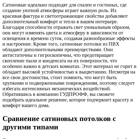
Сатиновые идеально подходят для спален и гостиных, где
создание уютной атмосферы играет важную роль. Их
красивая фактура и светоотражающие свойства добавляют
дополнительный комфорт и тепло в вашем интерьере.
Благодаря способности отражать свет уникальным образом,
они могут изменять цвета и атмосферу в зависимости от
освещения и времени суток, создавая разнообразные эффекты
и настроение. Кроме того, сатиновые потолки из ПВХ
обладают дополнительными преимуществами. Они
антистатичны и гигроскопичны, что предотвращает
скопление пыли и конденсата на их поверхности, что
особенно важно в детских комнатах. Этот материал не горит и
обладает высокой устойчивостью к выцветанию. Несмотря на
все свои достоинства, стоит помнить, что могут быть
хрупкими и подверженными повреждениям, поэтому следует
избегать интенсивных механических воздействий.
Обратившись в компанию ГУДПРОФФ, вы сможете
подобрать идеальное решение, которое подчеркнет красоту и
комфорт вашего дома.
Сравнение сатиновых потолков с
другими типами