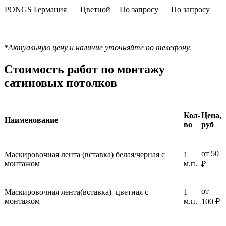
PONGS Германия
Цветной
По запросу
По запросу
Рассчитать цену
*Актуальную цену и наличие уточняйте по телефону.
Стоимость работ по монтажу
сатиновых потолков
Кол-
Цена,
Наименование
во
руб
от 50
Маскировочная лента (вставка) белая/черная с
1
монтажом
м.п.
₽
от
Маскировочная лента(вставка) цветная с
1
монтажом
м.п.
100 ₽