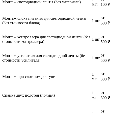
Монтаж светодиодной ленты (без материала)
м.п.
100 ₽
от
Монтаж блока питания для светодиодной летны
1 шт
(без стоимости блока)
500 ₽
от
Монтаж контроллера для светодиодной ленты (без
1 шт
стоимости контроллера)
500 ₽
от
Монтаж усилителя для светодиодной ленты (без
1 шт
стоимости усилителя)
500 ₽
от
1
Монтаж при сложном доступе
м.п.
300 ₽
от
1
Спайка двух полотен (прямая)
м.п.
800 ₽
от