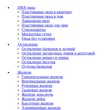
ПВХ окна
Пластиковые окна в квартиру
Пластиковые окна в дом
Ламинация окон
Пластиковые окна для дачи
Стеклопакеты
Москитные сетки
Окна без установки
Остекление
Остекление балконов и лоджий
Остекление загородных домов и коттеджей
Остекление веранд и террас
Остекление беседок
Отделка балконов
Жалюзи
Горизонтальные жалюзи
Вертикальные жалюзи
Рулонные жалюзи
Тканевые жалюзи
Жалюзи день-ночь
Жалюзи зебра
Кассетные жалюзи
Алюминиевые жалюзи