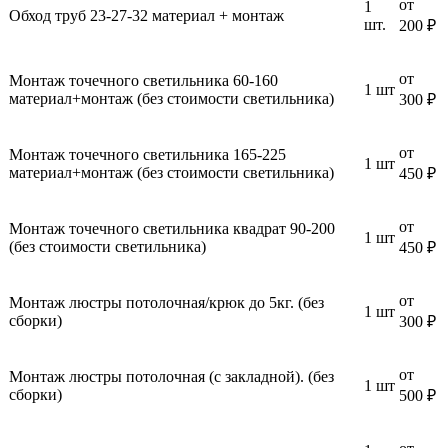
от
1
Обход труб 23-27-32 материал + монтаж
шт.
200 ₽
от
Монтаж точечного светильника 60-160
1 шт
материал+монтаж (без стоимости светильника)
300 ₽
от
Монтаж точечного светильника 165-225
1 шт
материал+монтаж (без стоимости светильника)
450 ₽
от
Монтаж точечного светильника квадрат 90-200
1 шт
(без стоимости светильника)
450 ₽
от
Монтаж люстры потолочная/крюк до 5кг. (без
1 шт
сборки)
300 ₽
от
Монтаж люстры потолочная (с закладной). (без
1 шт
сборки)
500 ₽