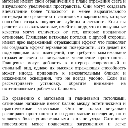
матовые имеют свои ограничения в плане отражения света и
визуального увеличения пространства. Они могут создавать
впечатление более "плоского" и менее выразительного
интерьера по сравнению с сатиновыми вариантами, которые
способны создать ощущение глубины и легкости. Если вы
решите заказывать матовые, имейте в виду, что их визуальные
качества могут отличаться от тех, которые предлагают
сатиновые. Глянцевые натяжные потолки, с другой стороны,
имеют ярко выраженный отражающий эффект, что позволяет
им создавать эффект зеркальной поверхности. Это делает их
подходящими для помещений, где требуется максимальное
отражение света и визуальное увеличение пространства.
Глянцевые могут добавить в интерьер современный и
стильный вид, однако их высокая отражающая способность
может иногда приводить к нежелательным бликам и
искажениям освещения, что не всегда удобно. Если вы
рассматриваете установку, обратите внимание на
потенциальные проблемы с бликами.
По сравнению с матовыми и глянцевыми потолками,
сатиновые натяжные имеют баланс между эстетическими и
практическими качествами. Они не только визуально
расширяют пространство и создают мягкое освещение, но и
являются более универсальными в плане ухода. Сатиновые
поверхности менее подвержены загрязнениям и легче