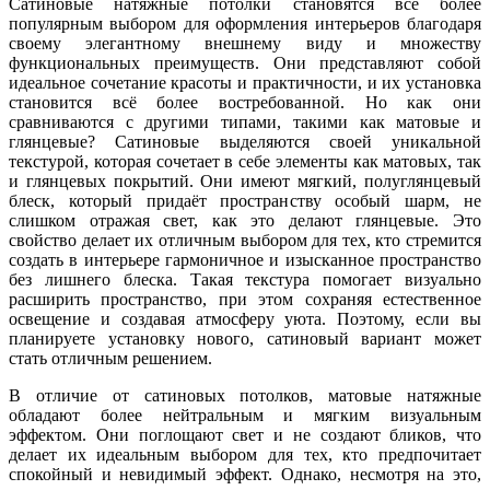
Сатиновые натяжные потолки становятся всё более
популярным выбором для оформления интерьеров благодаря
своему элегантному внешнему виду и множеству
функциональных преимуществ. Они представляют собой
идеальное сочетание красоты и практичности, и их установка
становится всё более востребованной. Но как они
сравниваются с другими типами, такими как матовые и
глянцевые? Сатиновые выделяются своей уникальной
текстурой, которая сочетает в себе элементы как матовых, так
и глянцевых покрытий. Они имеют мягкий, полуглянцевый
блеск, который придаёт пространству особый шарм, не
слишком отражая свет, как это делают глянцевые. Это
свойство делает их отличным выбором для тех, кто стремится
создать в интерьере гармоничное и изысканное пространство
без лишнего блеска. Такая текстура помогает визуально
расширить пространство, при этом сохраняя естественное
освещение и создавая атмосферу уюта. Поэтому, если вы
планируете установку нового, сатиновый вариант может
стать отличным решением.
В отличие от сатиновых потолков, матовые натяжные
обладают более нейтральным и мягким визуальным
эффектом. Они поглощают свет и не создают бликов, что
делает их идеальным выбором для тех, кто предпочитает
спокойный и невидимый эффект. Однако, несмотря на это,