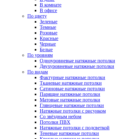
В комнате
В офисе
По цвету
Зеленые
Темные
Розовые
Красные
Черные
Белые
По уровням
Одноуровневые натяжные потолки
Двухуровневые натяжные потолки
По видам
Фактурные натяжные потолки
Тканевые натяжные потолки
Сатиновые натяжные потолки
Парящие натяжные потолки
Матовые натяжные потолки
Глянцевые натяжные потолки
Натяжные потолки с рисунком
Со звёздным небом
Потолки ПВХ
Натяжные потолки с подсветкой
Теневые натяжные потолки
Круглые натяжные потолки