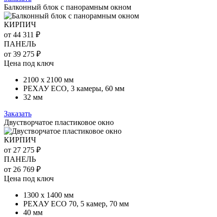
Балконный блок с панорамным окном
КИРПИЧ
от 44 311 ₽
ПАНЕЛЬ
от 39 275 ₽
Цена под ключ
2100 х 2100 мм
РЕХАУ ECO, 3 камеры, 60 мм
32 мм
Заказать
Двустворчатое пластиковое окно
КИРПИЧ
от 27 275 ₽
ПАНЕЛЬ
от 26 769 ₽
Цена под ключ
1300 х 1400 мм
РЕХАУ ECO 70, 5 камер, 70 мм
40 мм