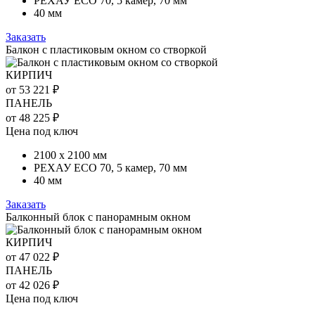
РЕХАУ ECO 70, 5 камер, 70 мм
40 мм
Заказать
Балкон с пластиковым окном со створкой
КИРПИЧ
от 53 221 ₽
ПАНЕЛЬ
от 48 225 ₽
Цена под ключ
2100 х 2100 мм
РЕХАУ ECO 70, 5 камер, 70 мм
40 мм
Заказать
Балконный блок с панорамным окном
КИРПИЧ
от 47 022 ₽
ПАНЕЛЬ
от 42 026 ₽
Цена под ключ