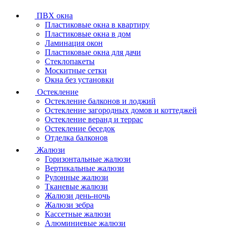
ПВХ окна
Пластиковые окна в квартиру
Пластиковые окна в дом
Ламинация окон
Пластиковые окна для дачи
Стеклопакеты
Москитные сетки
Окна без установки
Остекление
Остекление балконов и лоджий
Остекление загородных домов и коттеджей
Остекление веранд и террас
Остекление беседок
Отделка балконов
Жалюзи
Горизонтальные жалюзи
Вертикальные жалюзи
Рулонные жалюзи
Тканевые жалюзи
Жалюзи день-ночь
Жалюзи зебра
Кассетные жалюзи
Алюминиевые жалюзи