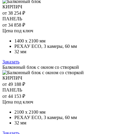
КИРПИЧ
от 38 254 ₽
ПАНЕЛЬ
от 34 858 ₽
Цена под ключ
1400 х 2100 мм
РЕХАУ ECO, 3 камеры, 60 мм
32 мм
Заказать
Балконный блок с окном со створкой
КИРПИЧ
от 49 188 ₽
ПАНЕЛЬ
от 44 153 ₽
Цена под ключ
2100 х 2100 мм
РЕХАУ ECO, 3 камеры, 60 мм
32 мм
Заказать