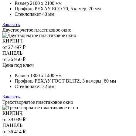
Размер 2100 х 2100 мм
Профиль РЕХАУ ECO 70, 5 камер, 70 мм
Стеклопакет 40 мм
Заказать
Двустворчатое пластиковое окно
КИРПИЧ
от 27 497 ₽
ПАНЕЛЬ
от 26 950 ₽
Цена под ключ
Размер 1300 х 1400 мм
Профиль РЕХАУ ГОСТ BLITZ, 3 камеры, 60 мм
Стеклопакет 32 мм
Заказать
Трехстворчатое пластиковое окно
КИРПИЧ
от 39 039 ₽
ПАНЕЛЬ
от 36 414 ₽