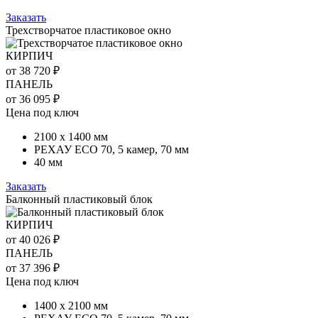
Заказать
Трехстворчатое пластиковое окно
КИРПИЧ
от 38 720 ₽
ПАНЕЛЬ
от 36 095 ₽
Цена под ключ
2100 х 1400 мм
РЕХАУ ECO 70, 5 камер, 70 мм
40 мм
Заказать
Балконный пластиковый блок
КИРПИЧ
от 40 026 ₽
ПАНЕЛЬ
от 37 396 ₽
Цена под ключ
1400 х 2100 мм