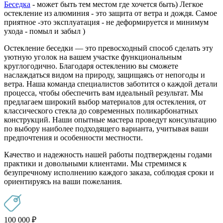
Беседка
- может быть тем местом где хочется быть) Легкое
остекление из алюминия - это защита от ветра и дождя. Самое
приятное -это эксплуатация - не деформируется и минимум
ухода - помыл и забыл )
Остекление беседки — это превосходный способ сделать эту
уютную уголок на вашем участке функциональным
круглогодично. Благодаря остеклению вы сможете
наслаждаться видом на природу, защищаясь от непогоды и
ветра. Наша команда специалистов заботится о каждой детали
процесса, чтобы обеспечить вам идеальный результат. Мы
предлагаем широкий выбор материалов для остекления, от
классического стекла до современных поликарбонатных
конструкций. Наши опытные мастера проведут консультацию
по выбору наиболее подходящего варианта, учитывая ваши
предпочтения и особенности местности.
Качество и надежность нашей работы подтверждены годами
практики и довольными клиентами. Мы стремимся к
безупречному исполнению каждого заказа, соблюдая сроки и
ориентируясь на ваши пожелания.
100 000
₽