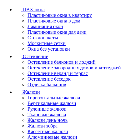
ПВХ окна
Пластиковые окна в квартиру
Пластиковые окна в дом
Ламинация окон
Пластиковые окна для дачи
Стеклопакеты
Москитные сетки
Окна без установки
Остекление
Остекление балконов и лоджий
Остекление загородных домов и коттеджей
Остекление веранд и террас
Остекление беседок
Отделка балконов
Жалюзи
Горизонтальные жалюзи
Вертикальные жалюзи
Рулонные жалюзи
Тканевые жалюзи
Жалюзи день-ночь
Жалюзи зебра
Кассетные жалюзи
Алюминиевые жалюзи