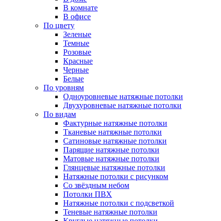
В комнате
В офисе
По цвету
Зеленые
Темные
Розовые
Красные
Черные
Белые
По уровням
Одноуровневые натяжные потолки
Двухуровневые натяжные потолки
По видам
Фактурные натяжные потолки
Тканевые натяжные потолки
Сатиновые натяжные потолки
Парящие натяжные потолки
Матовые натяжные потолки
Глянцевые натяжные потолки
Натяжные потолки с рисунком
Со звёздным небом
Потолки ПВХ
Натяжные потолки с подсветкой
Теневые натяжные потолки
Круглые натяжные потолки