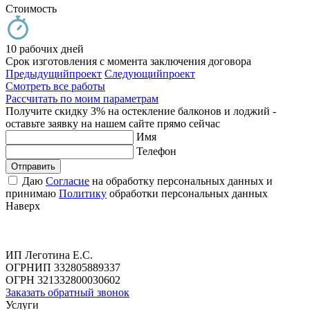
Стоимость
10 рабочих дней
Срок изготовления с момента заключения договора
Предыдущий
проект
Следующий
проект
Смотреть все работы
Рассчитать по моим параметрам
Получите скидку 3% на остекление балконов и лоджий -
оставьте заявку на нашем сайте прямо сейчас
Имя
Телефон
Отправить
Даю
Согласие
на обработку персональных данных и
принимаю
Политику
обработки персональных данных
Наверх
ИП Леготина Е.С.
ОГРНИП 332805889337
ОГРН 321332800030602
Заказать обратный звонок
Услуги