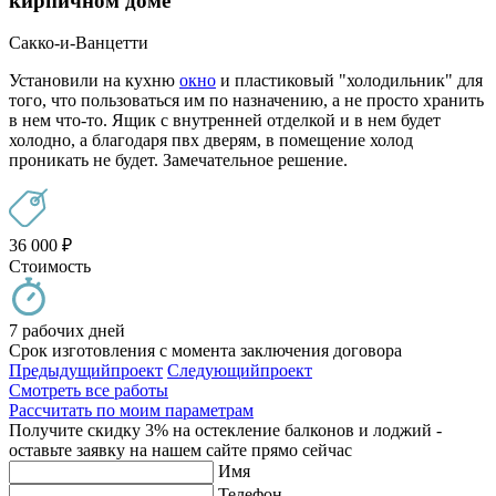
кирпичном доме
Сакко-и-Ванцетти
Установили на кухню
окно
и пластиковый "холодильник" для
того, что пользоваться им по назначению, а не просто хранить
в нем что-то. Ящик с внутренней отделкой и в нем будет
холодно, а благодаря пвх дверям, в помещение холод
проникать не будет. Замечательное решение.
36 000
₽
Стоимость
7 рабочих дней
Срок изготовления с момента заключения договора
Предыдущий
проект
Следующий
проект
Смотреть все работы
Рассчитать по моим параметрам
Получите скидку 3% на остекление балконов и лоджий -
оставьте заявку на нашем сайте прямо сейчас
Имя
Телефон