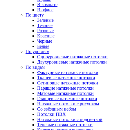
В комнате
В офисе
По цвету
Зеленые
Темные
Розовые
Красные
Черные
Белые
По уровням
Одноуровневые натяжные потолки
Двухуровневые натяжные потолки
По видам
Фактурные натяжные потолки
Тканевые натяжные потолки
Сатиновые натяжные потолки
Парящие натяжные потолки
Матовые натяжные потолки
Глянцевые натяжные потолки
Натяжные потолки с рисунком
Со звёздным небом
Потолки ПВХ
Натяжные потолки с подсветкой
Теневые натяжные потолки
Круглые натяжные потолки