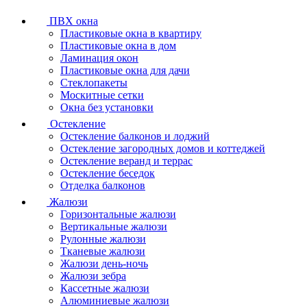
ПВХ окна
Пластиковые окна в квартиру
Пластиковые окна в дом
Ламинация окон
Пластиковые окна для дачи
Стеклопакеты
Москитные сетки
Окна без установки
Остекление
Остекление балконов и лоджий
Остекление загородных домов и коттеджей
Остекление веранд и террас
Остекление беседок
Отделка балконов
Жалюзи
Горизонтальные жалюзи
Вертикальные жалюзи
Рулонные жалюзи
Тканевые жалюзи
Жалюзи день-ночь
Жалюзи зебра
Кассетные жалюзи
Алюминиевые жалюзи