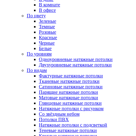
В комнате
В офисе
По цвету
Зеленые
Темные
Розовые
Красные
Черные
Белые
По уровням
Одноуровневые натяжные потолки
Двухуровневые натяжные потолки
По видам
Фактурные натяжные потолки
Тканевые натяжные потолки
Сатиновые натяжные потолки
Парящие натяжные потолки
Матовые натяжные потолки
Глянцевые натяжные потолки
Натяжные потолки с рисунком
Со звёздным небом
Потолки ПВХ
Натяжные потолки с подсветкой
Теневые натяжные потолки
Круглые натяжные потолки