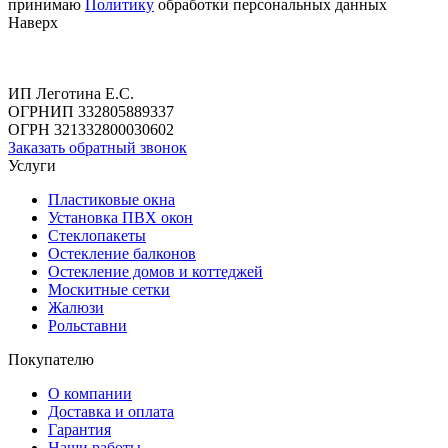
принимаю
Политику
обработки персональных данных
Наверх
ИП Леготина Е.С.
ОГРНИП 332805889337
ОГРН 321332800030602
Заказать обратный звонок
Услуги
Пластиковые окна
Установка ПВХ окон
Стеклопакеты
Остекление балконов
Остекление домов и коттеджей
Москитные сетки
Жалюзи
Рольставни
Покупателю
О компании
Доставка и оплата
Гарантия
Наши работы