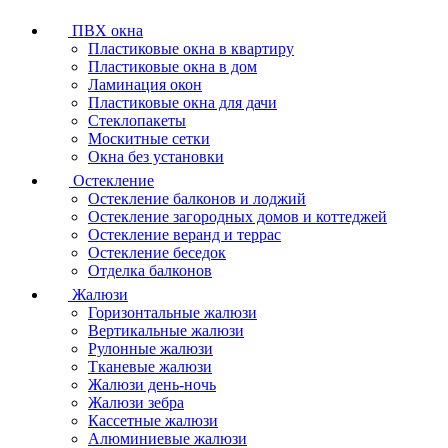
ПВХ окна
Пластиковые окна в квартиру
Пластиковые окна в дом
Ламинация окон
Пластиковые окна для дачи
Стеклопакеты
Москитные сетки
Окна без установки
Остекление
Остекление балконов и лоджий
Остекление загородных домов и коттеджей
Остекление веранд и террас
Остекление беседок
Отделка балконов
Жалюзи
Горизонтальные жалюзи
Вертикальные жалюзи
Рулонные жалюзи
Тканевые жалюзи
Жалюзи день-ночь
Жалюзи зебра
Кассетные жалюзи
Алюминиевые жалюзи