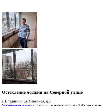
Остекление лоджии на Северной улице
г. Владимир, ул. Северная, д.5
Установили лоджию
холодного назначения из ПВХ профиля