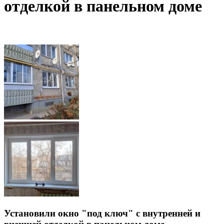
отделкой в панельном доме
Установили окно "под ключ" с внутренней и