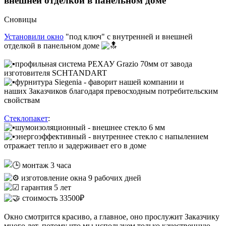
внешней отделкой в панельном доме
Сновицы
Установили окно
"под ключ" с внутренней и внешней
отделкой в панельном доме
профильная система РЕХАУ Grazio 70мм от завода
изготовителя SCHTANDART
фурнитура Siegenia - фаворит нашей компании и
наших Заказчиков благодаря превосходным потребительским
свойствам
Стеклопакет
:
шумоизоляционный - внешнее стекло 6 мм
энергоэффективный - внутреннее стекло с напылением
отражает тепло и задерживает его в доме
монтаж 3 часа
изготовление окна 9 рабочих дней
гарантия 5 лет
стоимость 33500₽
Окно смотрится красиво, а главное, оно прослужит Заказчику
много лет, потому что мы используем только качественную