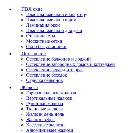
ПВХ окна
Пластиковые окна в квартиру
Пластиковые окна в дом
Ламинация окон
Пластиковые окна для дачи
Стеклопакеты
Москитные сетки
Окна без установки
Остекление
Остекление балконов и лоджий
Остекление загородных домов и коттеджей
Остекление веранд и террас
Остекление беседок
Отделка балконов
Жалюзи
Горизонтальные жалюзи
Вертикальные жалюзи
Рулонные жалюзи
Тканевые жалюзи
Жалюзи день-ночь
Жалюзи зебра
Кассетные жалюзи
Алюминиевые жалюзи