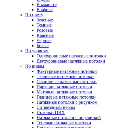
В комнате
В офисе
По цвету
Зеленые
Темные
Розовые
Красные
Черные
Белые
По уровням
Одноуровневые натяжные потолки
Двухуровневые натяжные потолки
По видам
Фактурные натяжные потолки
Тканевые натяжные потолки
Сатиновые натяжные потолки
Парящие натяжные потолки
Матовые натяжные потолки
Глянцевые натяжные потолки
Натяжные потолки с рисунком
Со звёздным небом
Потолки ПВХ
Натяжные потолки с подсветкой
Теневые натяжные потолки
Круглые натяжные потолки