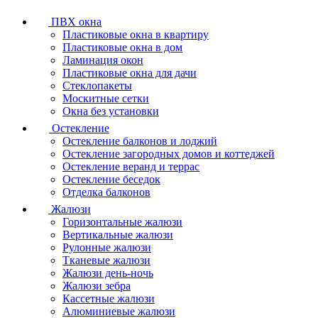
ПВХ окна
Пластиковые окна в квартиру
Пластиковые окна в дом
Ламинация окон
Пластиковые окна для дачи
Стеклопакеты
Москитные сетки
Окна без установки
Остекление
Остекление балконов и лоджий
Остекление загородных домов и коттеджей
Остекление веранд и террас
Остекление беседок
Отделка балконов
Жалюзи
Горизонтальные жалюзи
Вертикальные жалюзи
Рулонные жалюзи
Тканевые жалюзи
Жалюзи день-ночь
Жалюзи зебра
Кассетные жалюзи
Алюминиевые жалюзи