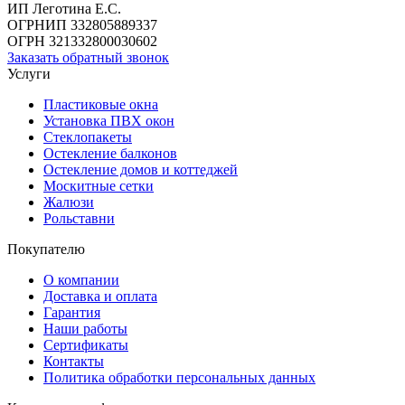
ИП Леготина Е.С.
ОГРНИП 332805889337
ОГРН 321332800030602
Заказать обратный звонок
Услуги
Пластиковые окна
Установка ПВХ окон
Стеклопакеты
Остекление балконов
Остекление домов и коттеджей
Москитные сетки
Жалюзи
Рольставни
Покупателю
О компании
Доставка и оплата
Гарантия
Наши работы
Сертификаты
Контакты
Политика обработки персональных данных