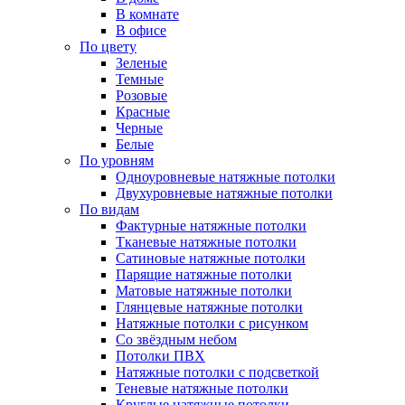
В комнате
В офисе
По цвету
Зеленые
Темные
Розовые
Красные
Черные
Белые
По уровням
Одноуровневые натяжные потолки
Двухуровневые натяжные потолки
По видам
Фактурные натяжные потолки
Тканевые натяжные потолки
Сатиновые натяжные потолки
Парящие натяжные потолки
Матовые натяжные потолки
Глянцевые натяжные потолки
Натяжные потолки с рисунком
Со звёздным небом
Потолки ПВХ
Натяжные потолки с подсветкой
Теневые натяжные потолки
Круглые натяжные потолки