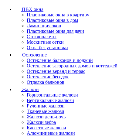
ПВХ окна
Пластиковые окна в квартиру
Пластиковые окна в дом
Ламинация окон
Пластиковые окна для дачи
Стеклопакеты
Москитные сетки
Окна без установки
Остекление
Остекление балконов и лоджий
Остекление загородных домов и коттеджей
Остекление веранд и террас
Остекление беседок
Отделка балконов
Жалюзи
Горизонтальные жалюзи
Вертикальные жалюзи
Рулонные жалюзи
Тканевые жалюзи
Жалюзи день-ночь
Жалюзи зебра
Кассетные жалюзи
Алюминиевые жалюзи