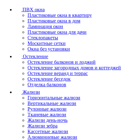
ПВХ окна
Пластиковые окна в квартиру
Пластиковые окна в дом
Ламинация окон
Пластиковые окна для дачи
Стеклопакеты
Москитные сетки
Окна без установки
Остекление
Остекление балконов и лоджий
Остекление загородных домов и коттеджей
Остекление веранд и террас
Остекление беседок
Отделка балконов
Жалюзи
Горизонтальные жалюзи
Вертикальные жалюзи
Рулонные жалюзи
Тканевые жалюзи
Жалюзи день-ночь
Жалюзи зебра
Кассетные жалюзи
Алюминиевые жалюзи