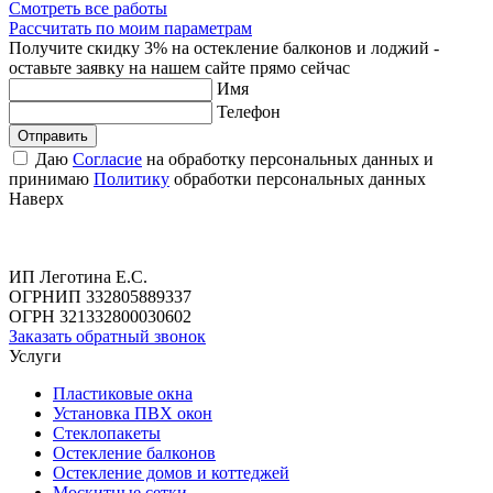
Смотреть все работы
Рассчитать по моим параметрам
Получите скидку 3% на остекление балконов и лоджий -
оставьте заявку на нашем сайте прямо сейчас
Имя
Телефон
Отправить
Даю
Согласие
на обработку персональных данных и
принимаю
Политику
обработки персональных данных
Наверх
ИП Леготина Е.С.
ОГРНИП 332805889337
ОГРН 321332800030602
Заказать обратный звонок
Услуги
Пластиковые окна
Установка ПВХ окон
Стеклопакеты
Остекление балконов
Остекление домов и коттеджей
Москитные сетки