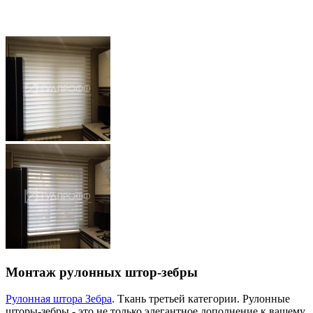
Монтаж рулонных штор-зебры
Рулонная штора Зебра
. Ткань третьей категории. Рулонные
шторы-зебры - это не только элегантное дополнение к вашему