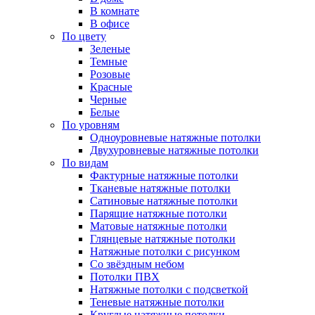
В комнате
В офисе
По цвету
Зеленые
Темные
Розовые
Красные
Черные
Белые
По уровням
Одноуровневые натяжные потолки
Двухуровневые натяжные потолки
По видам
Фактурные натяжные потолки
Тканевые натяжные потолки
Сатиновые натяжные потолки
Парящие натяжные потолки
Матовые натяжные потолки
Глянцевые натяжные потолки
Натяжные потолки с рисунком
Со звёздным небом
Потолки ПВХ
Натяжные потолки с подсветкой
Теневые натяжные потолки
Круглые натяжные потолки