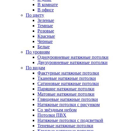
В комнате
В офисе
По цвету
Зеленые
Темные
Розовые
Красные
Черные
Белые
По уровням
Одноуровневые натяжные потолки
Двухуровневые натяжные потолки
По видам
Фактурные натяжные потолки
Тканевые натяжные потолки
Сатиновые натяжные потолки
Парящие натяжные потолки
Матовые натяжные потолки
Глянцевые натяжные потолки
Натяжные потолки с рисунком
Со звёздным небом
Потолки ПВХ
Натяжные потолки с подсветкой
Теневые натяжные потолки
Круглые натяжные потолки