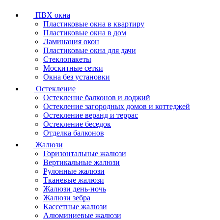
ПВХ окна
Пластиковые окна в квартиру
Пластиковые окна в дом
Ламинация окон
Пластиковые окна для дачи
Стеклопакеты
Москитные сетки
Окна без установки
Остекление
Остекление балконов и лоджий
Остекление загородных домов и коттеджей
Остекление веранд и террас
Остекление беседок
Отделка балконов
Жалюзи
Горизонтальные жалюзи
Вертикальные жалюзи
Рулонные жалюзи
Тканевые жалюзи
Жалюзи день-ночь
Жалюзи зебра
Кассетные жалюзи
Алюминиевые жалюзи