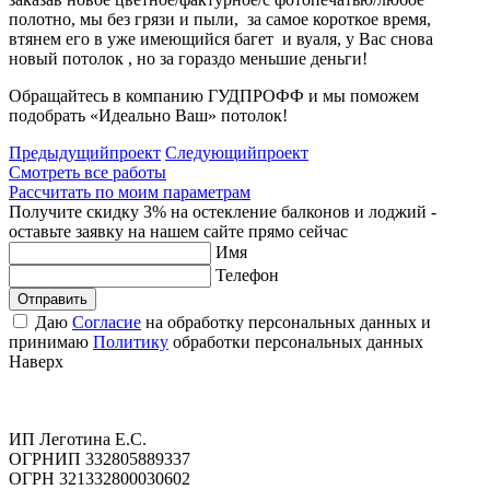
полотно, мы без грязи и пыли, за самое короткое время,
втянем его в уже имеющийся багет и вуаля, у Вас снова
новый потолок , но за гораздо меньшие деньги!
Обращайтесь в компанию ГУДПРОФФ и мы поможем
подобрать «Идеально Ваш» потолок!
Предыдущий
проект
Следующий
проект
Смотреть все работы
Рассчитать по моим параметрам
Получите скидку 3% на остекление балконов и лоджий -
оставьте заявку на нашем сайте прямо сейчас
Имя
Телефон
Отправить
Даю
Согласие
на обработку персональных данных и
принимаю
Политику
обработки персональных данных
Наверх
ИП Леготина Е.С.
ОГРНИП 332805889337
ОГРН 321332800030602