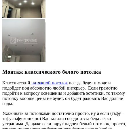
Монтаж классического белого потолка
Классический
натяжной потолок
всегда будет в моде и
подойдет под абсолютно любой интерьер. Если грамотно
подойти к вопросу освещения и добавить эстетики, то такому
потолку вообще цены не будет, он будет радовать Вас долгие
годы.
Ухаживать за потолками достаточно просто, ну а если (тьфу-
тьфу-тьфу конечно) Вас залили соседи и эта беда легко
устранима. Да даже если вдруг надоел белый потолок, просто,
заказав новое цветное/фактурное/с фотопечатью/любое